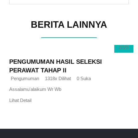
BERITA LAINNYA
31
OCT
2025
PENGUMUMAN HASIL SELEKSI
PERAWAT TAHAP II
Pengumuman
1318x Dilihat
0 Suka
Assalamu'alaikum Wr Wb
Lihat Detail