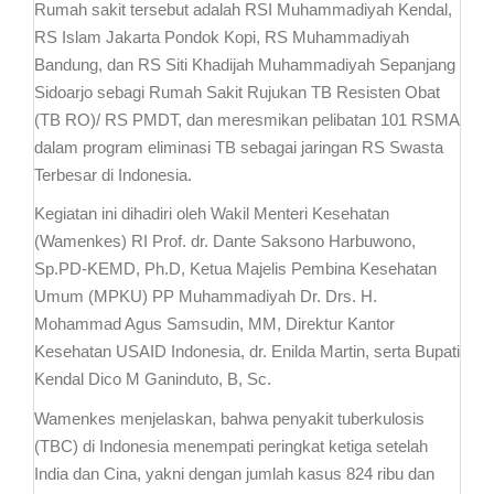
Rumah sakit tersebut adalah RSI Muhammadiyah Kendal,
RS Islam Jakarta Pondok Kopi, RS Muhammadiyah
Bandung, dan RS Siti Khadijah Muhammadiyah Sepanjang
Sidoarjo sebagi Rumah Sakit Rujukan TB Resisten Obat
(TB RO)/ RS PMDT, dan meresmikan pelibatan 101 RSMA
dalam program eliminasi TB sebagai jaringan RS Swasta
Terbesar di Indonesia.
Kegiatan ini dihadiri oleh Wakil Menteri Kesehatan
(Wamenkes) RI Prof. dr. Dante Saksono Harbuwono,
Sp.PD-KEMD, Ph.D, Ketua Majelis Pembina Kesehatan
Umum (MPKU) PP Muhammadiyah Dr. Drs. H.
Mohammad Agus Samsudin, MM, Direktur Kantor
Kesehatan USAID Indonesia, dr. Enilda Martin, serta Bupati
Kendal Dico M Ganinduto, B, Sc.
Wamenkes menjelaskan, bahwa penyakit tuberkulosis
(TBC) di Indonesia menempati peringkat ketiga setelah
India dan Cina, yakni dengan jumlah kasus 824 ribu dan