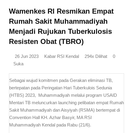
Wamenkes RI Resmikan Empat
Rumah Sakit Muhammadiyah
Menjadi Rujukan Tuberkulosis
Resisten Obat (TBRO)
26 Jun 2023
Kabar RSI Kendal
294x Dilihat
0
Suka
Sebagai wujud komitmen pada Gerakan eliminasi TB,
bertepatan pada Peringatan Hari Tuberkulois Sedunia
(HTBS) 2023, Muhammadiyah melalui program USAID
Mentari TB meluncurkan launching pelibatan empat Rumah
Sakit Muhammadiyah dan Aisyiyah (RSMA) bertempat di
Convention Hall KH. Azhar Basyir, MA RSI
Muhammadiyah Kendal pada Rabu (21/6).