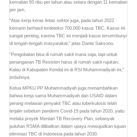
kematian 93 ribu per tahun atau setara dengan 11 kematian
per jam.
“Atas kerja keras lintas sektor juga, pada tahun 2022
kemarin berhasil terdeteksi 700.000 kasus TBC. Kasus ini
sangat penting, karena TBC ini menjadi kasus tersembunyi
di tengah-tengah masyarakat,” jelas Dante Saksono.
"Pengobatan bisa di rumah sakit mana saja, tapi untuk
penanganan TB Resisten harus di rumah sakit rujukan.
Kalau di Kabupaten Kendal ini di RSI Muhammadiyah ini,”
imbuhnya.
Ketua MPKU PP Muhammadiyah juga menambahkan
bahwa kerja sama Muhammadiyah dan USAID dalam
perang melawan penyakit TBC atau tuberkulosis telah
terjalin sebelum pandemi Covid-19 pada tahun 2020, yaitu
melalui proyek Mentari TB Recovery Plan, sebanyak
puluhan RSMA dilibatkan dalam upaya mewujudkan tujuan
eliminasi TBC di Indonesia pada tahun 2030.