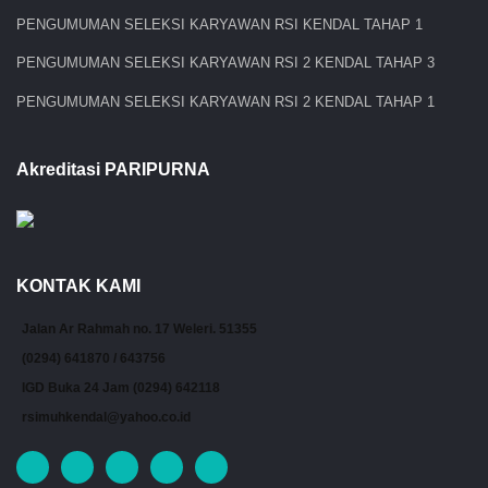
PENGUMUMAN SELEKSI KARYAWAN RSI KENDAL TAHAP 1
PENGUMUMAN SELEKSI KARYAWAN RSI 2 KENDAL TAHAP 3
PENGUMUMAN SELEKSI KARYAWAN RSI 2 KENDAL TAHAP 1
Akreditasi PARIPURNA
KONTAK KAMI
Jalan Ar Rahmah no. 17 Weleri. 51355
(0294) 641870 / 643756
IGD Buka 24 Jam (0294) 642118
rsimuhkendal@yahoo.co.id