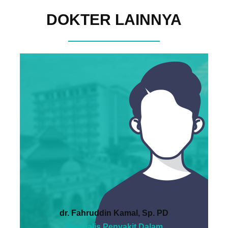
DOKTER LAINNYA
dr. Fahruddin Kamal, Sp. PD
Spesialis Penyakit Dalam